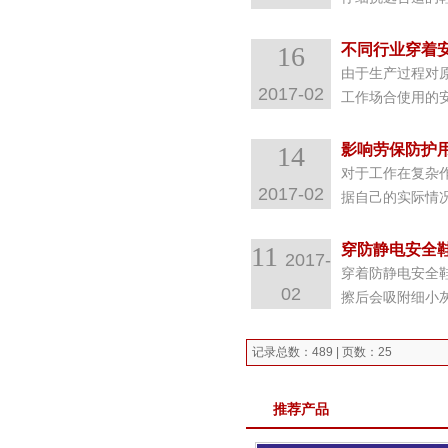
16
不同行业穿着
由于生产过程对
2017-02
工作场合使用的
14
影响劳保防护
对于工作在复杂
2017-02
据自己的实际情
11
穿防静电安全
2017-
穿着防静电安全
02
擦后会吸附细小
记录总数：489 | 页数：25
推荐产品