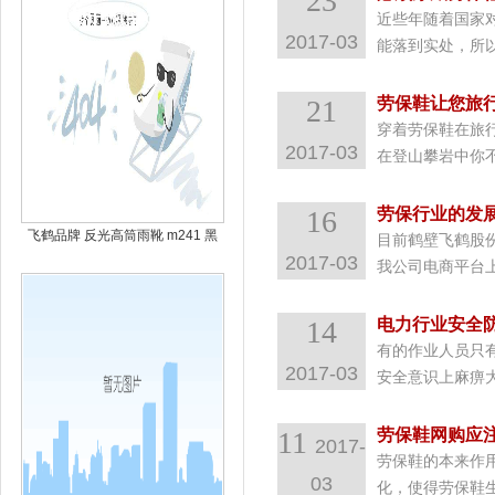
23
近些年随着国家
2017-03
能落到实处，所以
21
劳保鞋让您旅
穿着劳保鞋在旅
2017-03
在登山攀岩中你
16
劳保行业的发
飞鹤品牌 反光高筒雨靴 m241 黑
目前鹤壁飞鹤股
2017-03
我公司电商平台
14
电力行业安全
有的作业人员只
2017-03
安全意识上麻痹
11
劳保鞋网购应
2017-
劳保鞋的本来作
03
化，使得劳保鞋生