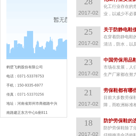
28
化工行业存在的
2017-02
业，以减少不必
25
关于防静电鞋
在穿着防静电鞋
2017-02
清洁，防水，以
23
中国劳保用品
市场在发展，人
鹤壁飞鹤股份有限公司
2017-02
生产厂家都在努
电话：0371-53378753
手机：150-9335-6977
21
劳保鞋都有哪
传真：
0371-53370256
目前大多数劳保
2017-02
地址：河南省郑州市商都路中兴
障，而欧洲标准
南路建正东方中心b座811
18
防护劳保鞋的
防护劳保鞋除了
2017-02
仔细挑选合适的