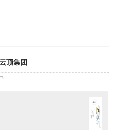
18云顶集团
气：