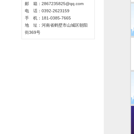
邮 箱：
2867235825@qq.com
电 话：0392-2623159
手 机：181-0385-7665
地 址：河南省鹤壁市山城区朝阳
街369号