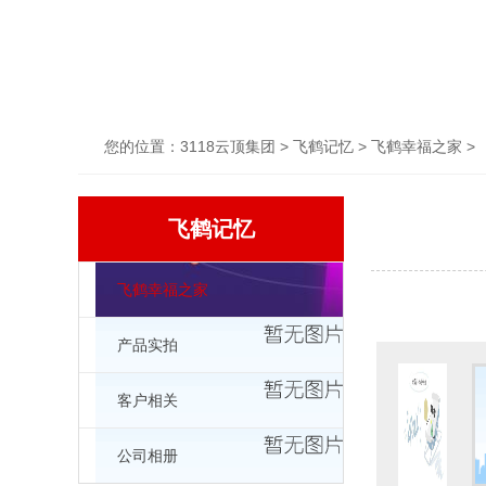
您的位置：
3118云顶集团
>
飞鹤记忆
>
飞鹤幸福之家
>
飞鹤记忆
飞鹤幸福之家
产品实拍
客户相关
公司相册