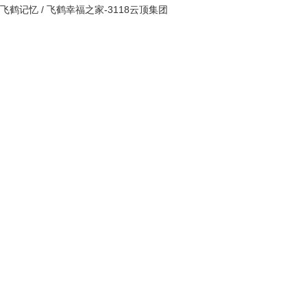
飞鹤记忆 / 飞鹤幸福之家-3118云顶集团
3118云顶集团
关于飞鹤
3118云顶集团的产
品中心