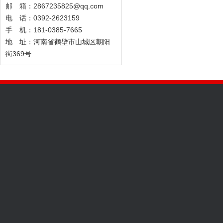
邮 箱：
2867235825@qq.com
电 话：0392-2623159
手 机：181-0385-7665
地 址：河南省鹤壁市山城区朝阳
街369号
关于飞鹤
3118云顶集团的产
新闻动态
飞
品中心