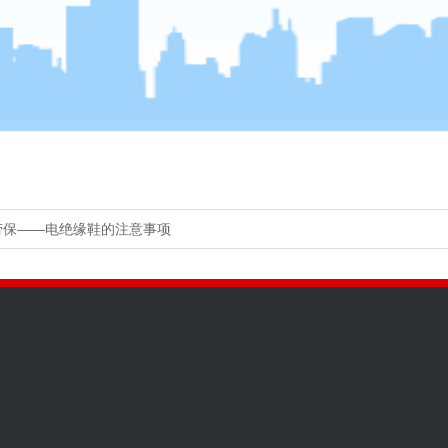
劳保——电绝缘鞋的注意事项