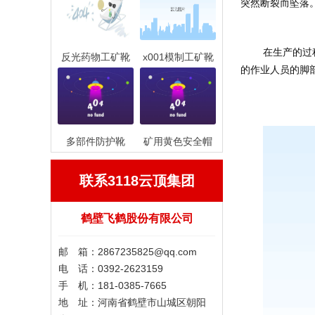
突然断裂而坠落
	在生产的过程中都应该穿戴劳保鞋来保护自己的脚部不受伤害。事故永远都不会给你足够的时间去防护，能做到的也只能提前预防，所以锻造车间
反光药物工矿靴
x001模制工矿靴
的作业人员的脚
多部件防护靴
矿用黄色安全帽
联系3118云顶集团
鹤壁飞鹤股份有限公司
邮 箱：
2867235825@qq.com
电 话：0392-2623159
手 机：181-0385-7665
地 址：河南省鹤壁市山城区朝阳