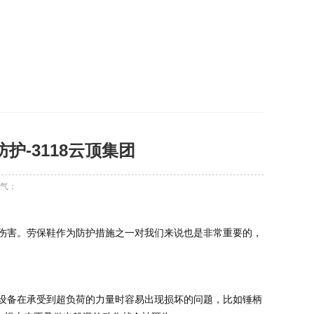
-3118云顶集团
气：