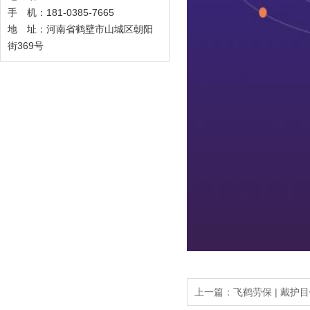
手 机：181-0385-7665
地 址：河南省鹤壁市山城区朝阳
街369号
上一篇：
飞鹤劳保 | 戴