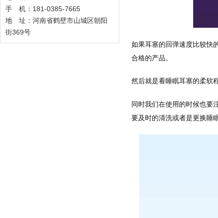
手 机：181-0385-7665
地 址：河南省鹤壁市山城区朝阳
街369号
如果耳塞的回弹速度比较快
合格的产品。
然后就是看睡眠耳塞的柔软
同时我们在使用的时候也要
要及时的清洗或者是更换睡