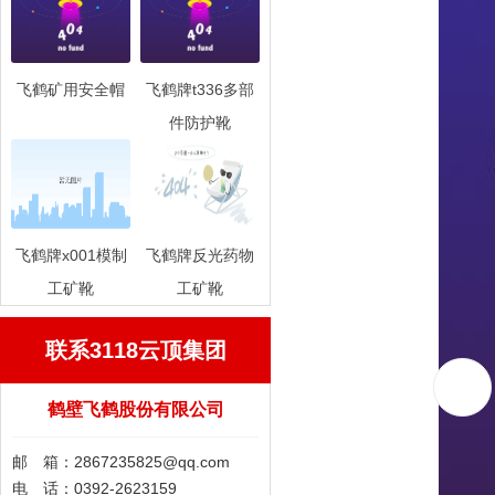
飞鹤矿用安全帽
飞鹤牌t336多部
件防护靴
飞鹤牌x001模制
飞鹤牌反光药物
工矿靴
工矿靴
联系3118云顶集团
鹤壁飞鹤股份有限公司
邮 箱：
2867235825@qq.com
电 话：0392-2623159