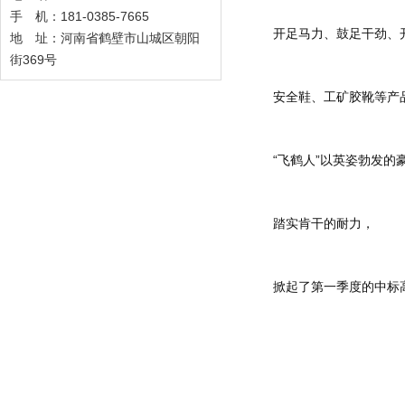
手 机：181-0385-7665
	开足马力、鼓足干劲、
地 址：河南省鹤壁市山城区朝阳
街369号
	安全鞋、工矿胶靴等产
	“飞鹤人”以英姿勃发的
	踏实肯干的耐力，
	掀起了第一季度的中标