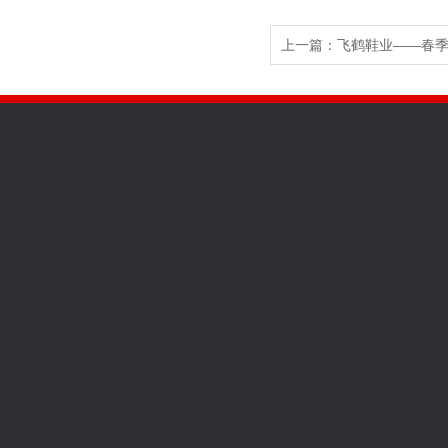
上一篇：
飞鹤鞋业——春季
关于飞鹤
3118云顶集团的产
新闻动态
飞
品中心
3118云顶集团的文化
工矿靴
企业新闻
飞鹤
加入3118云顶集团
绝缘靴
行业新闻
产品
销售网络
安全鞋
客户