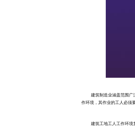
	建筑制造业涵盖范围广泛，在具体作业操作中，会涉及不同类型的危害，如物体砸压、机械伤害、高处坠落等...面对如此复杂且危害因素众多的工
作环境，其作业的工人必须
	建筑工地工人工作环