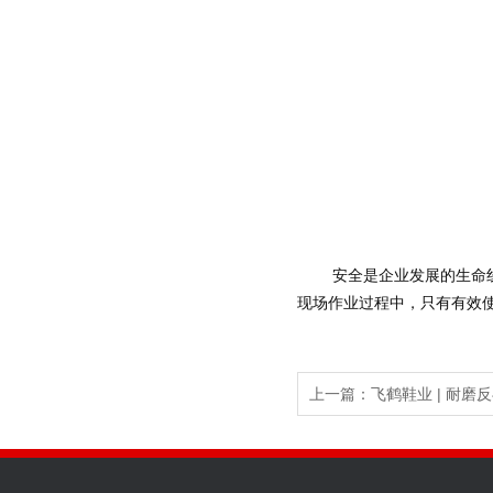
	安全是企业发展的生命线，铁路劳动防护用品无论从衣着、穿戴、设备等多方面都已趋近全面，在保障安全的同时也更加追求便捷化、舒适化，在
现场作业过程中，只有有效
上一篇：
飞鹤鞋业 | 耐磨