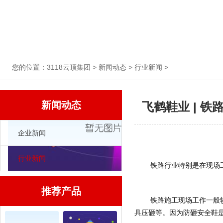
您的位置：
3118云顶集团
>
新闻动态
>
行业新闻
>
新闻动态
飞鹤鞋业 | 
企业新闻
行业新闻
	铁路行业特别是在现
推荐产品
	铁路施工现场工作一般较复杂，穿着防砸安全鞋、 安全帽作业，可以有效减少来自外力的威胁，如被高空坠物压砸脚面，铁路维修过程中维修工
具压砸等。因为防砸安全鞋