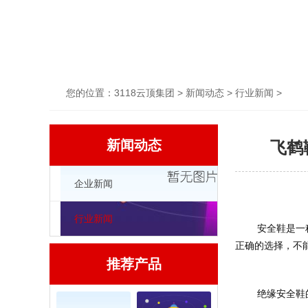
您的位置：
3118云顶集团
>
新闻动态
>
行业新闻
>
新闻动态
飞鹤
企业新闻
行业新闻
	安全鞋是一种对足部有安全防护作用的鞋，它的种类有很多，如保护足趾、防刺穿、绝缘、耐酸碱等。而安全鞋的选用应根据工作环境的不同进行
正确的选择，不
推荐产品
	绝缘安全