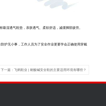
里有吸湿透气鞋垫，亲肤透气、柔软舒适，减缓脚部疲劳。
下一篇：
飞鹤鞋业 | 耐酸碱安全鞋的主要适用环境有哪些？