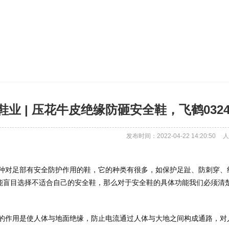
鞋业 | 压花牛皮绝缘防砸安全鞋，飞鹤032
发布时间：2022-04-22 14:20:50
人
能盲目选择不适合自己的安全鞋，那么对于安全鞋的具体功能我们必须清
鞋的作用是使人体与地面绝缘，防止电流通过人体与大地之间构成通路，