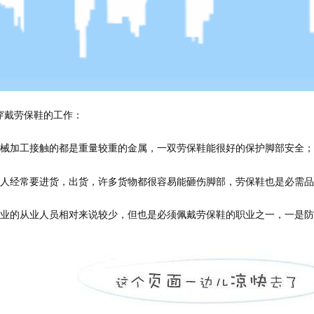
穿戴劳保鞋的工作：
机械加工接触的都是重量较重的金属，一双劳保鞋能很好的保护脚部安全；
工人经常要进货，出货，许多货物都很容易能砸伤脚部，劳保鞋也是必需
行业的从业人员相对来说较少，但也是必须佩戴劳保鞋的职业之一，一是