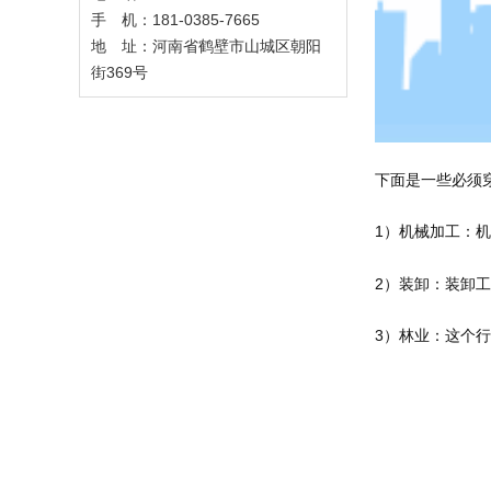
手 机：181-0385-7665
地 址：河南省鹤壁市山城区朝阳
街369号
下面是一些必须
1）机械加工：
2）装卸：装卸
3）林业：这个