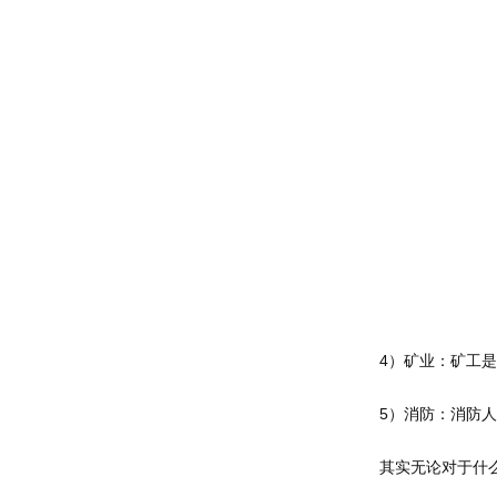
4）矿业：矿工
5）消防：消防
其实无论对于什