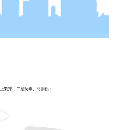
品；
防止刺穿，二是防毒、防割伤；