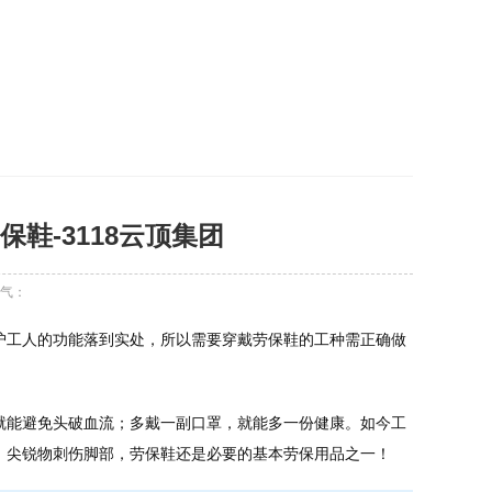
保鞋-3118云顶集团
气：
护工人的功能落到实处，所以需要穿戴劳保鞋的工种需正确做
就能避免头破血流；多戴一副口罩，就能多一份健康。如今工
，尖锐物刺伤脚部，劳保鞋还是必要的基本劳保用品之一！