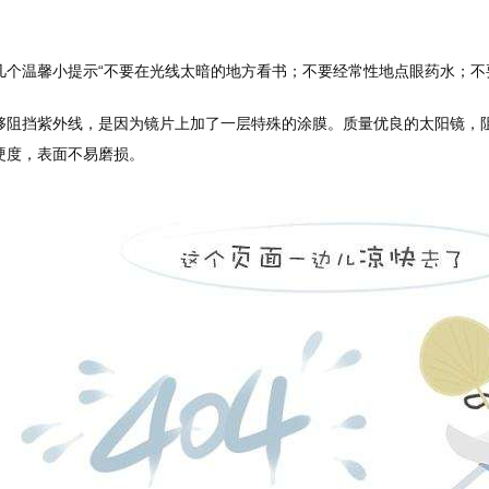
个温馨小提示“不要在光线太暗的地方看书；不要经常性地点眼药水；不要使
够阻挡紫外线，是因为镜片上加了一层特殊的涂膜。质量优良的太阳镜，
硬度，表面不易磨损。