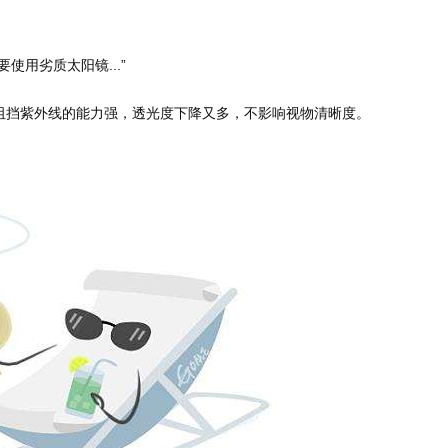
用劣质太阳镜...”
阻挡紫外线的能力强，透光度下降又多，不影响视物清晰度。