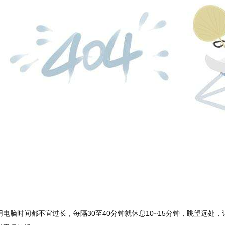
电脑时间都不宜过长，每隔30至40分钟就休息10~15分钟，眺望远