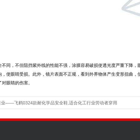
全不同，不但阻挡紫外线的性能不强，涂膜容易破损使透光度严重下降，
内，使眼睛受损。此外，镜片表面不正规，看到外界物体产生变形扭曲，
了对眼睛的伤害。
业——飞鹤0324款耐化学品安全鞋,适合化工行业劳动者穿用