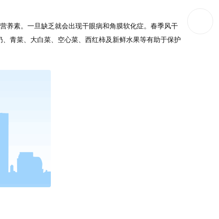
要营养素。一旦缺乏就会出现干眼病和角膜软化症。春季风干
奶、青菜、大白菜、空心菜、西红柿及新鲜水果等有助于保护