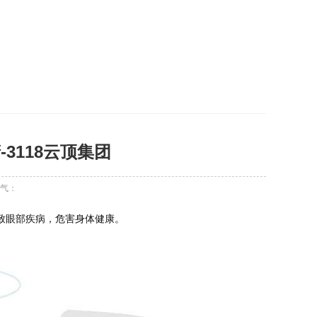
3118云顶集团
气：
致眼部疾病，危害身体健康。