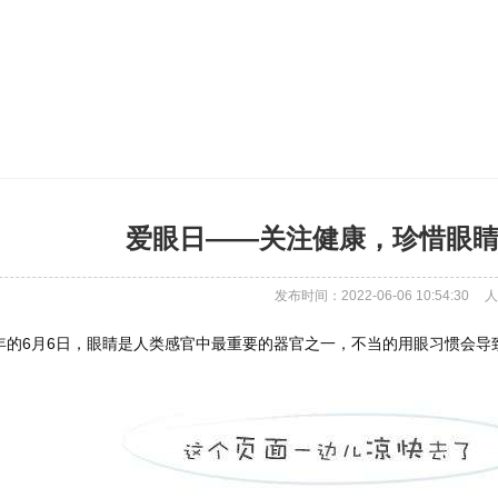
爱眼日——关注健康，珍惜眼睛-
发布时间：2022-06-06 10:54:30
人
年的6月6日，眼睛是人类感官中最重要的器官之一，不当的用眼习惯会导