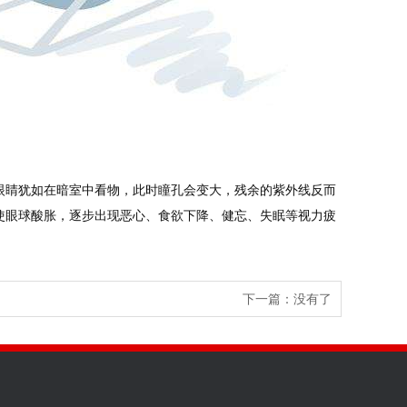
眼睛犹如在暗室中看物，此时瞳孔会变大，残余的紫外线反而
使眼球酸胀，逐步出现恶心、食欲下降、健忘、失眠等视力疲
下一篇：没有了