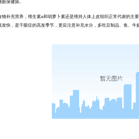
做眼保健操。
食物补充营养，维生素a和胡萝卜素还是维持人体上皮组织正常代谢的主
蒸发快，是干眼症的高发季节，更应注意补充水分，多吃豆制品、鱼、牛