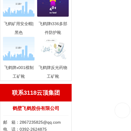
飞鹤矿用安全帽|
飞鹤牌t336多部
黑色
件防护靴
飞鹤牌x001模制
飞鹤牌反光药物
工矿靴
工矿靴
联系3118云顶集团
鹤壁飞鹤股份有限公司
邮 箱：
2867235825@qq.com
电 话：0392-2624875