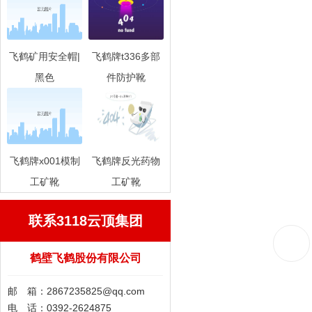
飞鹤矿用安全帽|
飞鹤牌t336多部
黑色
件防护靴
飞鹤牌x001模制
飞鹤牌反光药物
工矿靴
工矿靴
联系3118云顶集团
鹤壁飞鹤股份有限公司
邮 箱：
2867235825@qq.com
电 话：0392-2624875