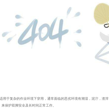
用于复杂的作业环境下穿用，通常面临的恶劣环境有潮湿，泥泞，渣滓
，来保护双脚安全及长时间正常工作。