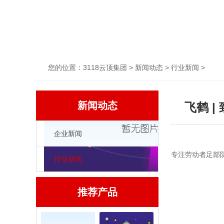
您的位置：
3118云顶集团
>
新闻动态
>
行业新闻
>
新闻动态
飞鹤 
企业新闻
专注劳动者足部防
行业新闻
推荐产品