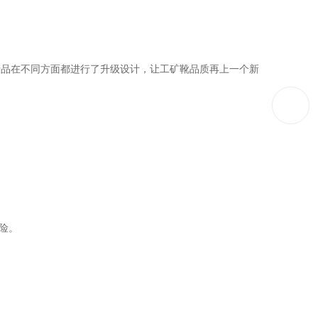
。产品在不同方面都进行了升级设计，让工矿靴品质再上一个新
险。