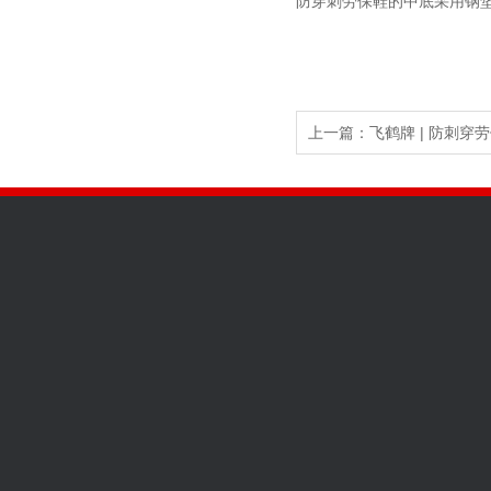
防穿刺劳保鞋的中底采用钢垫
上一篇：
飞鹤牌 | 防刺穿
关于飞鹤
3118云顶集团的产
新闻动态
飞
品中心