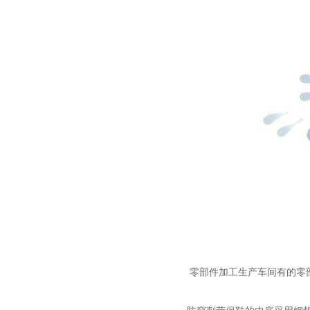
零部件加工生产车间有的零