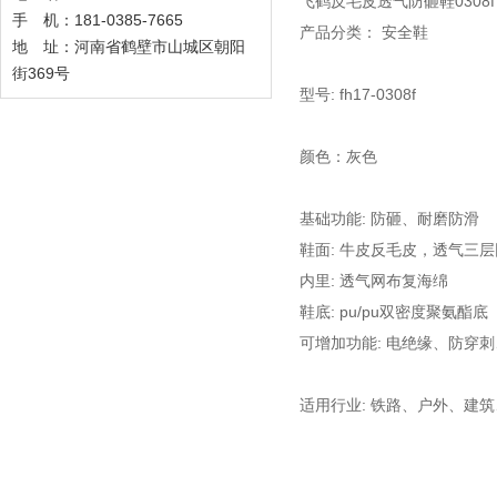
飞鹤反毛皮透气防砸鞋0308f
手 机：181-0385-7665
产品分类： 安全鞋
地 址：河南省鹤壁市山城区朝阳
街369号
型号: fh17-0308f
颜色：灰色
基础功能: 防砸、耐磨防滑
鞋面: 牛皮反毛皮，透气三
内里: 透气网布复海绵
鞋底: pu/pu双密度聚氨酯底
可增加功能: 电绝缘、防穿
适用行业: 铁路、户外、建