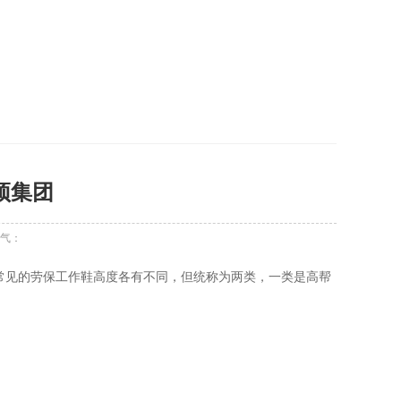
云顶集团
气：
常见的劳保工作鞋高度各有不同，但统称为两类，一类是高帮