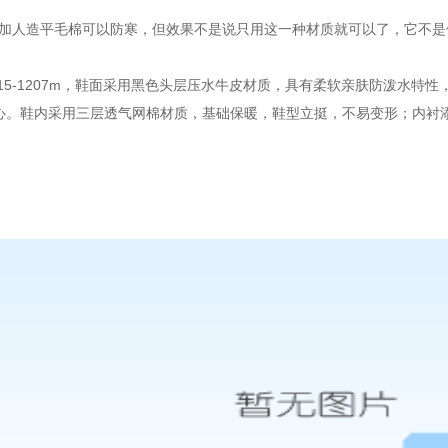
人造平毛棉可以防寒，但效果不是说只用这一种材质就可以了，它不是
15-1207m，鞋面采用黑色头层压水牛皮材质，具有柔软亲肤防泼水特
心。鞋内采用三层透气网棉材质，基础保暖，鞋型立挺，不易变形；内衬