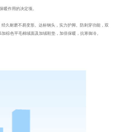
保暖作用的决定项。
性，经久耐磨不易变形。达标钢头，实力护脚。防刺穿功能，双
添加棕色平毛棉绒面及加绒鞋垫，加倍保暖，抗寒御冷。