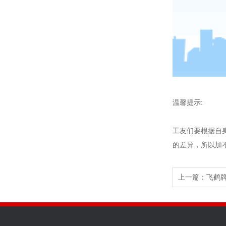
温馨提示:
工友们要根据自
的差异，所以加
上一篇：
飞鹤牌