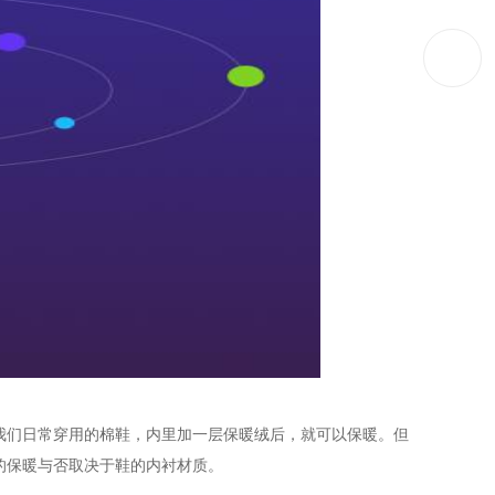
我们日常穿用的棉鞋，内里加一层保暖绒后，就可以保暖。但
的保暖与否取决于鞋的内衬材质。