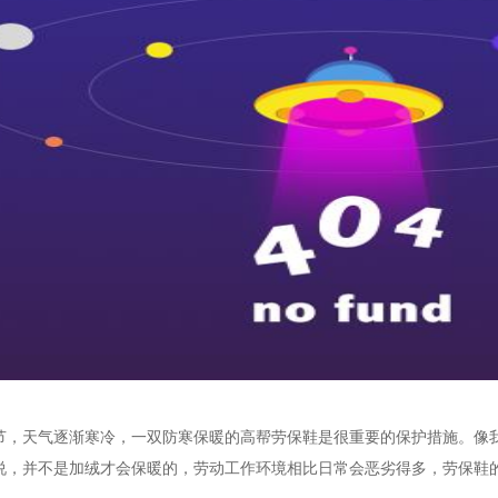
节，天气逐渐寒冷，一双防寒保暖的高帮劳保鞋是很重要的保护措施。像
说，并不是加绒才会保暖的，劳动工作环境相比日常会恶劣得多，劳保鞋