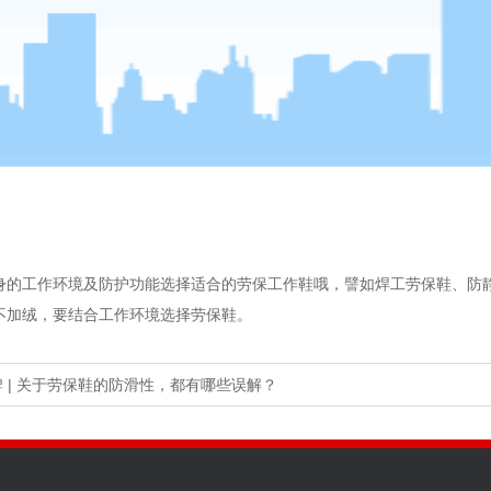
身的工作环境及防护功能选择适合的劳保工作鞋哦，譬如焊工劳保鞋、防
不加绒，要结合工作环境选择劳保鞋。
 | 关于劳保鞋的防滑性，都有哪些误解？