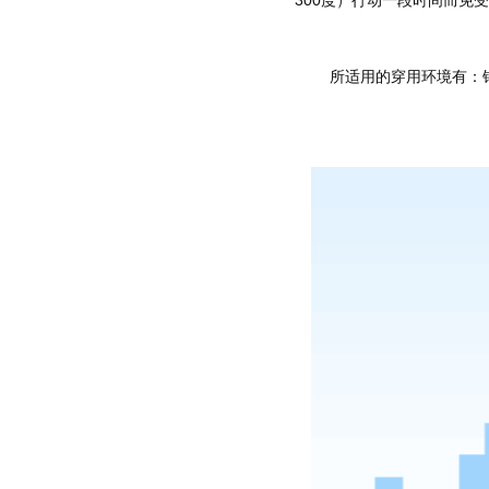
300度）行动一段时间而免
	所适用的穿用环境有