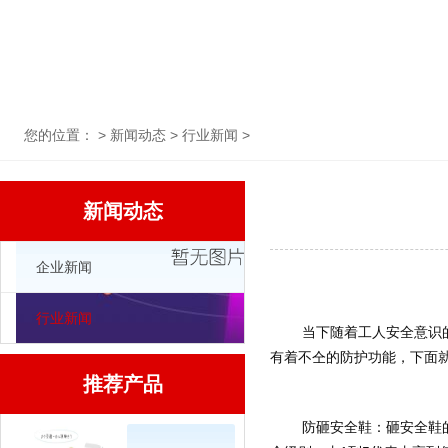
您的位置： >
新闻动态
>
行业新闻
>
新闻动态
企业新闻
行业新闻
	当下随着工人安全意识的不断提高， 劳保安全鞋的购买及使用频率也不断提升。作为保护足部安全的护具型鞋类，劳保安全鞋针对不同行业危害
有着不仝的防护功能，下面
推荐产品
	防砸安全鞋：砸安全鞋的作用主要是防止工作者可能造成的对脚部的伤害。防砸安全鞋分为不同的等级，分别有an1、an2、an3、an4、an5这五