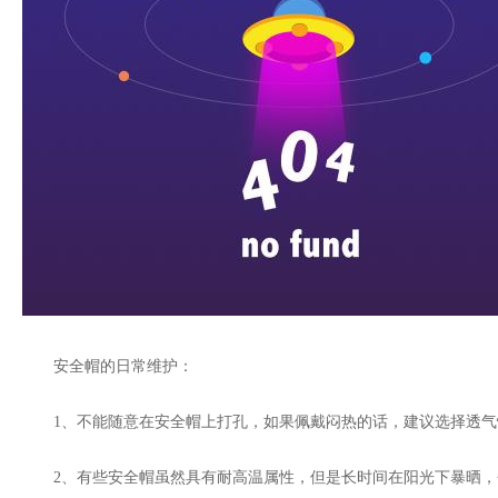
安全帽的日常维护
：
1、不能随意在安全帽上打孔，如果佩戴闷热的话，建议选择透气
2、有些安全帽虽然具有耐高温属性，但是长时间在阳光下暴晒，