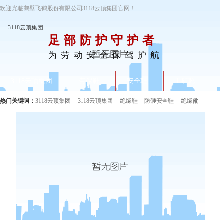
欢迎光临鹤壁飞鹤股份有限公司3118云顶集团官网！
3118云顶集团
足部防护守护者
为劳动安全保驾护航
3118云顶集团
劳保鞋
安全鞋
工矿靴
热门关键词：
3118云顶集团
3118云顶集团
绝缘鞋
防砸安全鞋
绝缘靴