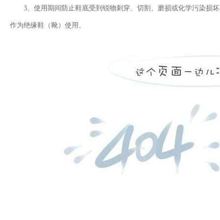
3
、
使用期间防止鞋底受到锐物刺穿、切割、磨损或化学污染损坏
作为绝缘鞋（靴）使用。