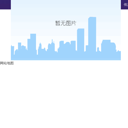
传真
备
联
网站地图