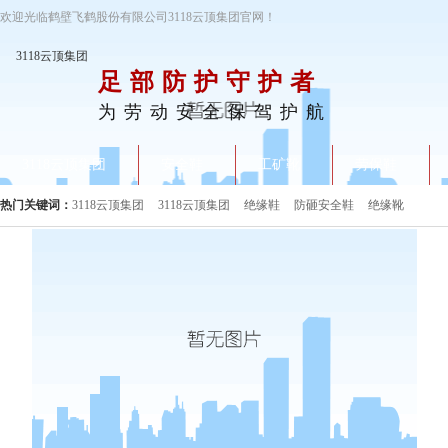
欢迎光临鹤壁飞鹤股份有限公司3118云顶集团官网！
3118云顶集团
足部防护守护者
为劳动安全保驾护航
3118云顶集团
安全鞋
工矿靴
劳保鞋
热门关键词：
3118云顶集团
3118云顶集团
绝缘鞋
防砸安全鞋
绝缘靴