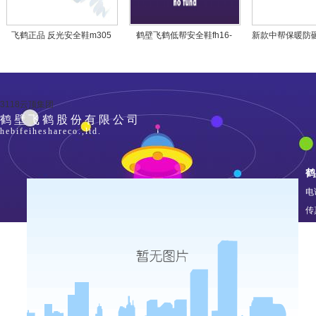
飞鹤正品 反光安全鞋m305
鹤壁飞鹤低帮安全鞋fh16-
新款中帮保暖防
0325
鞋fh15-1
3118云顶集团
鹤壁飞鹤股份有限公司
hebifeiheshareco.,ltd.
鹤
电话
传真
备
联