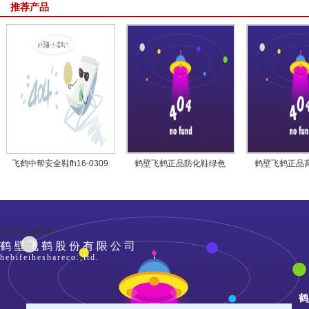
推荐产品
飞鹤中帮安全鞋fh16-0309
鹤壁飞鹤正品防化鞋绿色
鹤壁飞鹤正品
3118云顶集团
鹤壁飞鹤股份有限公司
hebifeiheshareco.,ltd.
鹤