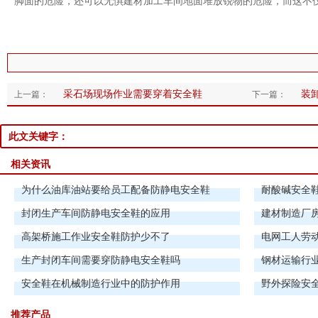
脚面的危险，还可以无惧建材加工车间地面堆放锐物的危险，而这不
采石场现场作业需要穿着安全鞋
装
上一篇：
下一篇：
此文关键字：
相关资讯
为什么油库油站要给员工配备防静电安全鞋
耐酸碱安全
封闭生产车间防静电安全鞋的应用
建材制造厂
高架桥施工作业安全鞋防护少不了
电网工人劳
生产封闭车间需要穿防静电安全鞋吗
钢材运输行
安全鞋在机械制造行业中的防护作用
野外探险安
推荐产品