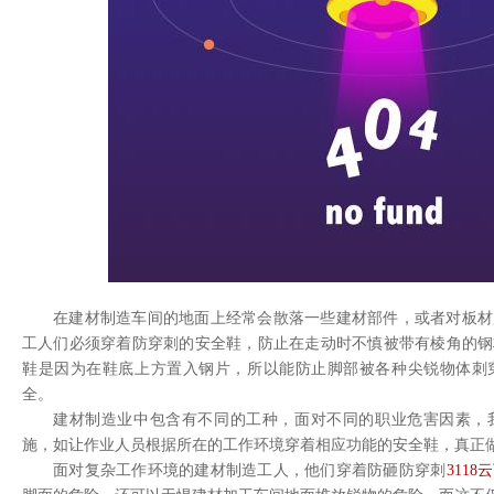
在建材制造车间的地面上经常会散落一些建材部件，或者对板材
工人们必须穿着防穿刺的安全鞋，防止在走动时不慎被带有棱角的钢
鞋是因为在鞋底上方置入钢片，所以能防止脚部被各种尖锐物体刺
全。
建材制造业中包含有不同的工种，面对不同的职业危害因素，
施，如让作业人员根据所在的工作环境穿着相应功能的安全鞋，真正
面对复杂工作环境的建材制造工人，他们穿着防砸防穿刺
3118