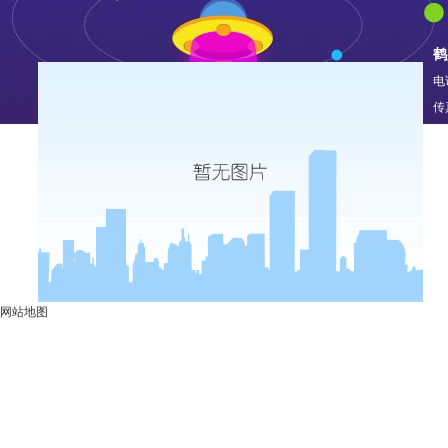
鹤
电话
传真
备
联
网站地图