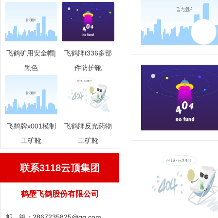
飞鹤矿用安全帽|
飞鹤牌t336多部
黑色
件防护靴
飞鹤牌x001模制
飞鹤牌反光药物
工矿靴
工矿靴
联系3118云顶集团
鹤壁飞鹤股份有限公司
邮 箱：
2867235825@qq.com