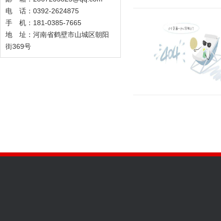
电 话：0392-2624875
手 机：181-0385-7665
地 址：河南省鹤壁市山城区朝阳
街369号