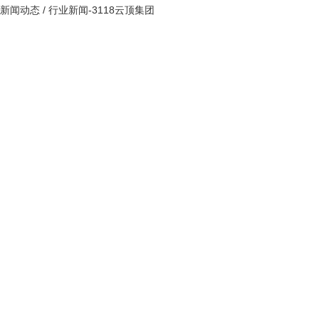
新闻动态 / 行业新闻-3118云顶集团
3118云顶集团
关于飞鹤
3118云顶集团的产
品中心