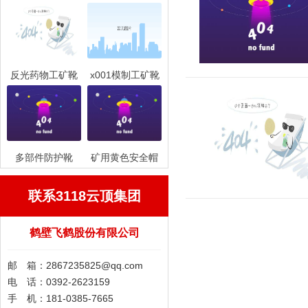
反光药物工矿靴
x001模制工矿靴
多部件防护靴
矿用黄色安全帽
联系3118云顶集团
鹤壁飞鹤股份有限公司
邮 箱：
2867235825@qq.com
电 话：0392-2623159
手 机：181-0385-7665