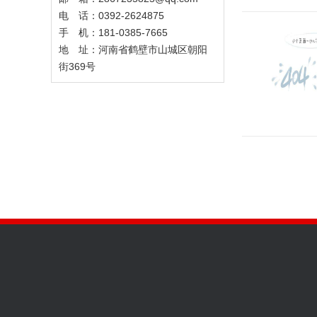
电 话：0392-2624875
手 机：181-0385-7665
地 址：河南省鹤壁市山城区朝阳
街369号