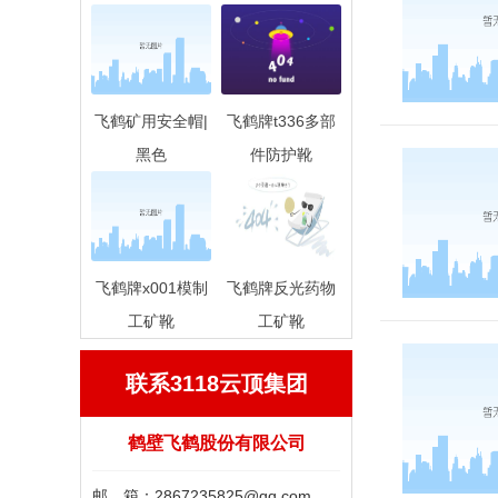
飞鹤矿用安全帽|
飞鹤牌t336多部
黑色
件防护靴
飞鹤牌x001模制
飞鹤牌反光药物
工矿靴
工矿靴
联系3118云顶集团
鹤壁飞鹤股份有限公司
邮 箱：
2867235825@qq.com