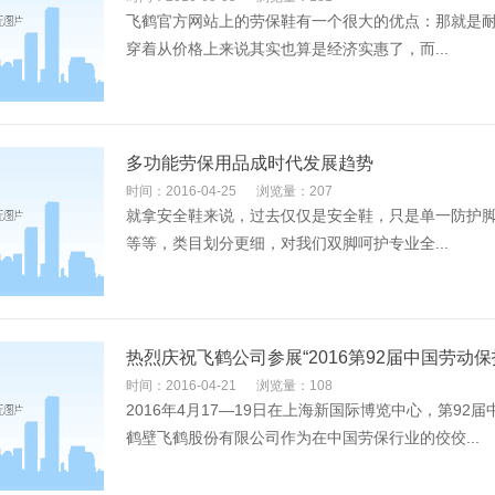
飞鹤官方网站上的劳保鞋有一个很大的优点：那就是
穿着从价格上来说其实也算是经济实惠了，而...
多功能劳保用品成时代发展趋势
时间：2016-04-25
浏览量：207
就拿安全鞋来说，过去仅仅是安全鞋，只是单一防护
等等，类目划分更细，对我们双脚呵护专业全...
热烈庆祝飞鹤公司参展“2016第92届中国劳动
时间：2016-04-21
浏览量：108
2016年4月17—19日在上海新国际博览中心，第9
鹤壁飞鹤股份有限公司作为在中国劳保行业的佼佼...