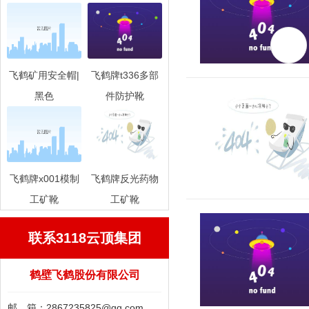
飞鹤矿用安全帽|
飞鹤牌t336多部
黑色
件防护靴
飞鹤牌x001模制
飞鹤牌反光药物
工矿靴
工矿靴
联系3118云顶集团
鹤壁飞鹤股份有限公司
邮 箱：
2867235825@qq.com