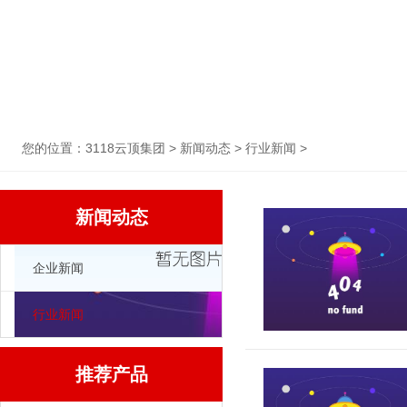
您的位置：
3118云顶集团
>
新闻动态
>
行业新闻
>
新闻动态
企业新闻
行业新闻
推荐产品