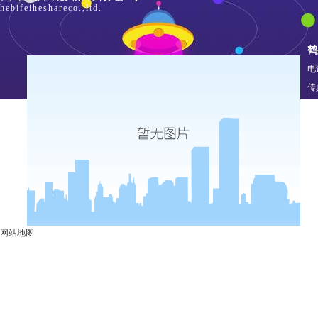
hebifeiheshareco.,ltd.
鹤
电话
传真
备
联
网站地图