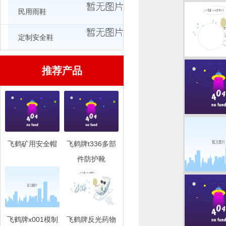
民用雨鞋
定制安全鞋
推荐产品
飞鹤矿用安全帽
飞鹤牌t336多部
件防护靴
飞鹤牌x001模制
飞鹤牌反光药物