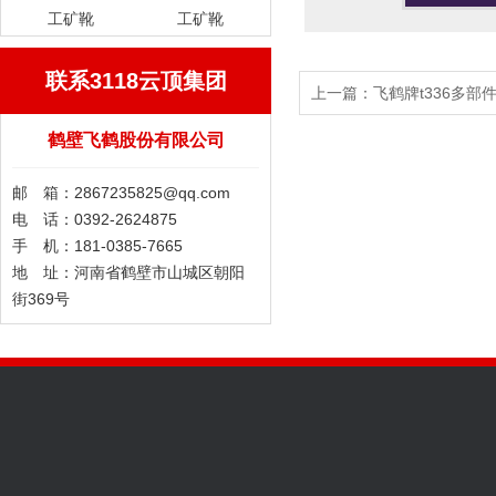
工矿靴
工矿靴
联系3118云顶集团
上一篇：
飞鹤牌t336多部
鹤壁飞鹤股份有限公司
邮 箱：
2867235825@qq.com
电 话：0392-2624875
手 机：181-0385-7665
地 址：河南省鹤壁市山城区朝阳
街369号