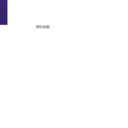
网站地图
集团的版权注册，仿冒必究
工矿胶靴
安全鞋
绝缘胶靴
劳保鞋