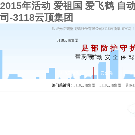
2015年活动 爱祖国 爱飞鹤 
司-3118云顶集团
欢迎光临鹤壁飞鹤股份有限公司3118云顶集团官网！
3118云顶集团
足部防护守
为劳动安全保
3118云顶集团
安全鞋
工
热门关键词：
3118云顶集团
3118云顶集团
劳保