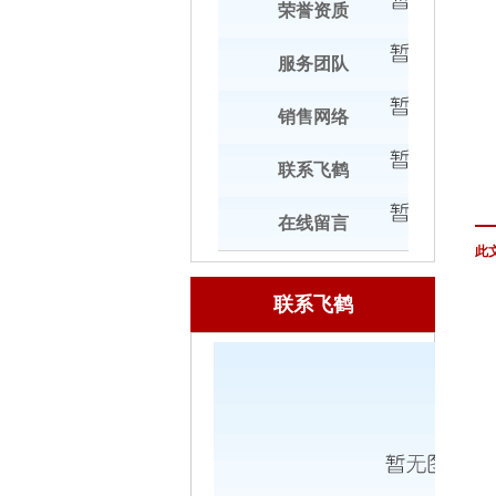
荣誉资质
服务团队
销售网络
联系飞鹤
在线留言
此
联系飞鹤