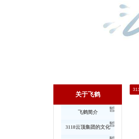
3
关于飞鹤
飞鹤简介
3118云顶集团的文化