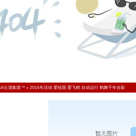
118云顶集团
** »
2015年活动 爱祖国 爱飞鹤 自动运行 鹤舞千年合影