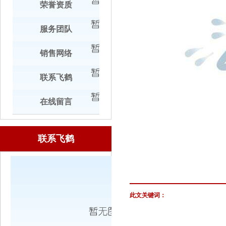
荣誉资质
服务团队
销售网络
联系飞鹤
在线留言
联系飞鹤
此文关键词：