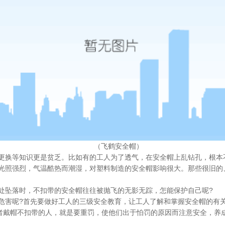
（飞鹤安全帽）
更换等知识更是贫乏。比如有的工人为了透气，在安全帽上乱钻孔，根本
光照强烈，气温酷热而潮湿，对塑料制造的安全帽影响很大。那些很旧的
处坠落时，不扣带的安全帽往往被抛飞的无影无踪，怎能保护自己呢?
危害呢?首先要做好工人的三级安全教育，让工人了解和掌握安全帽的有
或者戴帽不扣带的人，就是要重罚，使他们出于怕罚的原因而注意安全，养