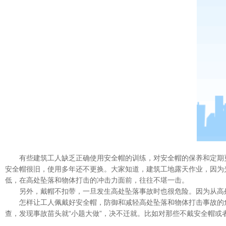
有些建筑工人缺乏正确使用安全帽的训练，对安全帽的保养和定期
安全帽很旧，使用多年还不更换。大家知道，建筑工地露天作业，因为
低，在高处坠落和物体打击的冲击力面前，往往不堪一击。
另外，戴帽不扣带，一旦发生高处坠落事故时也很危险。因为从高
怎样让工人佩戴好安全帽，防御和减轻高处坠落和物体打击事故的
查，发现事故苗头就“小题大做”，决不迁就。比如对那些不戴安全帽