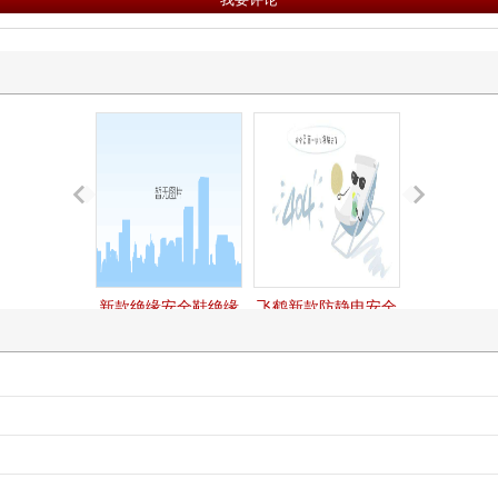
新款绝缘安全鞋绝缘
飞鹤新款防静电安全
劳保鞋fh16-0324
鞋fh16-0313