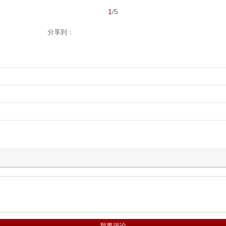
1
/5
分享到：