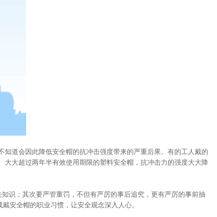
不知道会因此降低安全帽的抗冲击强度带来的严重后果。有的工人戴的
、大大超过两年半有效使用期限的塑料安全帽，抗冲击力的强度大大降
关知识；其次要严管重罚，不但有严厉的事后追究，更有严厉的事前抽
成戴安全帽的职业习惯，让安全观念深入人心。