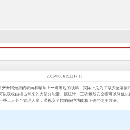
2016年06月21日17:13
塑料安全帽光滑的表面和帽顶上一道隆起的顶筋，实际上是为了减少坠落物
可以吸收由撞击带来的大部分能量。据统计，正确佩戴安全帽可以降低头部
一些工人甚至管理人员，漠视安全帽的保护功能和正确的使用方法。