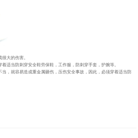
成很大的伤害。
穿着适当防刺穿安全鞋劳保鞋，工作服，防刺穿手套，护腕等。
不当，就容易造成重金属砸伤，压伤安全事故，因此，必须穿着适当防