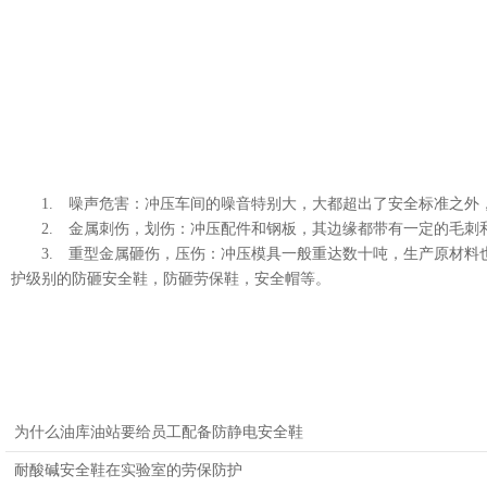
1.
噪声危害：冲压车间的噪音特别大，大都超出了安全标准之外
2.
金属刺伤，划伤：冲压配件和钢板，其边缘都带有一定的毛刺
3.
重型金属砸伤，压伤：冲压模具一般重达数十吨，生产原材料
护级别的防砸安全鞋，防砸劳保鞋，安全帽等。
为什么油库油站要给员工配备防静电安全鞋
耐酸碱安全鞋在实验室的劳保防护