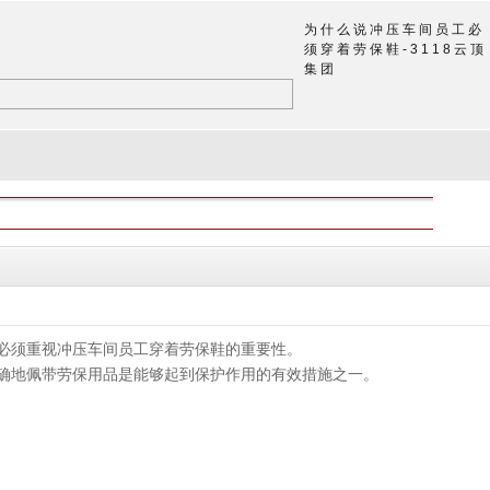
为什么说冲压车间员工必
须穿着劳保鞋-3118云顶
集团
必须重视冲压车间员工穿着劳保鞋的重要性。
确地佩带劳保用品是能够起到保护作用的有效措施之一。