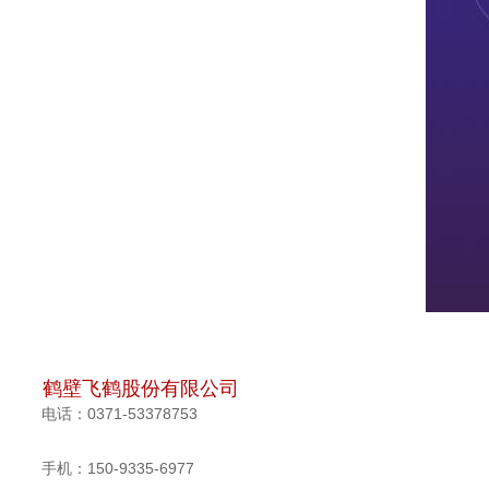
鹤壁飞鹤股份有限公司
电话：0371-53378753
手机：150-9335-6977