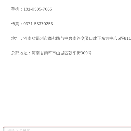
手机：181-0385-7665
传真：0371-53370256
地址：河南省郑州市商都路与中兴南路交叉口建正东方中心b座811
总部地址：河南省鹤壁市山城区朝阳街369号