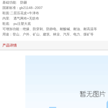
基础功能: 防砸
国家标准：gb21148--2007
鞋面:二层压花皮+牛津布
内里: 透气网布+无纺布
鞋底: pu注塑大底
可增加功能：绝缘、防穿刺、防静电、耐酸碱、耐油、耐高温等
用途：登山、户外、矿山、建筑、林业、汽车、电力、煤矿等
产品详情