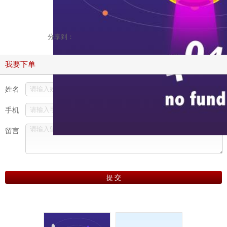
1
/5
分享到：
我要下单
姓名
手机
留言