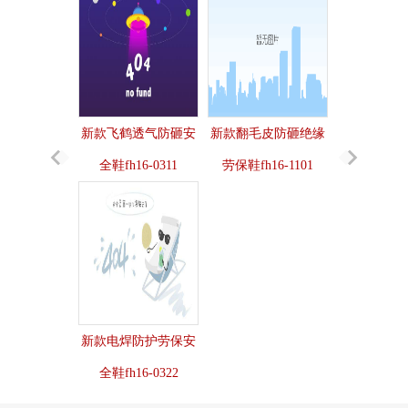
新款飞鹤透气防砸安
新款翻毛皮防砸绝缘
全鞋fh16-0311
劳保鞋fh16-1101
新款电焊防护劳保安
全鞋fh16-0322