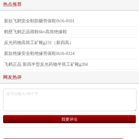
热点推荐
新款飞鹤安全鞋防砸劳保鞋fh16-0101
鹤壁飞鹤正品雨鞋6kv高筒绝缘鞋
反光药物高筒工矿靴g231（新四高）
新款绝缘安全鞋绝缘劳保鞋fh16-0324
飞鹤正品 新四半型反光药物半筒工矿靴g204
网友热评