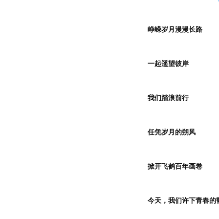
峥嵘岁月漫漫长路
一起遥望彼岸
我们踏浪前行
任凭岁月的朔风
掀开飞鹤百年画卷
今天，我们许下青春的