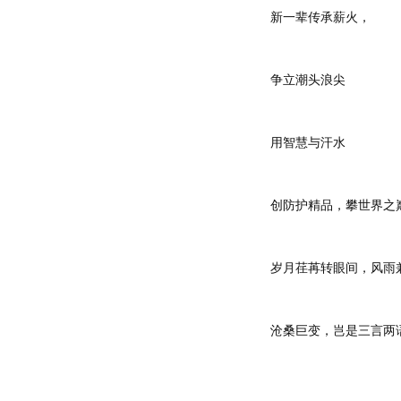
	新一辈传承薪火，
	争立潮头浪尖
	用智慧与汗水
	创防护精品，攀世界之
	岁月荏苒转眼间，风雨
	沧桑巨变，岂是三言两语