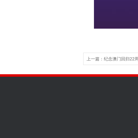
上一篇：
纪念澳门回归22周