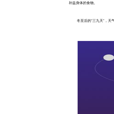
补益身体的食物。
	冬至后的“三九天”，