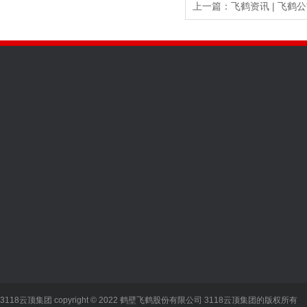
上一篇：
飞鹤资讯 | 飞
关于飞鹤
3118云顶集团的产
新闻动态
飞
品中心
3118云顶集团的文化
工矿靴
企业新闻
飞鹤
加入3118云顶集团
绝缘靴
行业新闻
产品
销售网络
安全鞋
客户
3118云顶集团 copyright © 2022 鹤壁飞鹤股份有限公司 3118云顶集团的版权
矿帽
公司