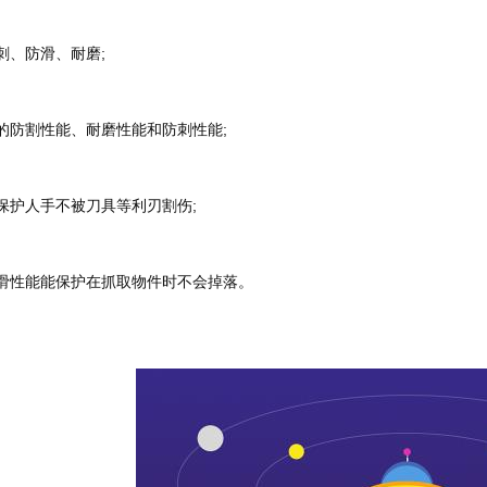
防刺、防滑、耐磨;
强的防割性能、耐磨性能和防刺性能;
地保护人手不被刀具等利刃割伤;
的防滑性能能保护在抓取物件时不会掉落。