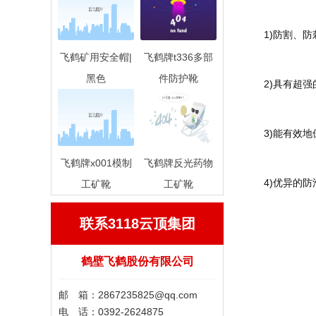
	1)防割、
飞鹤矿用安全帽|
飞鹤牌t336多部
黑色
件防护靴
	2)具有超
	3)能有效
飞鹤牌x001模制
飞鹤牌反光药物
	4)优异
工矿靴
工矿靴
联系3118云顶集团
鹤壁飞鹤股份有限公司
邮 箱：
2867235825@qq.com
电 话：0392-2624875