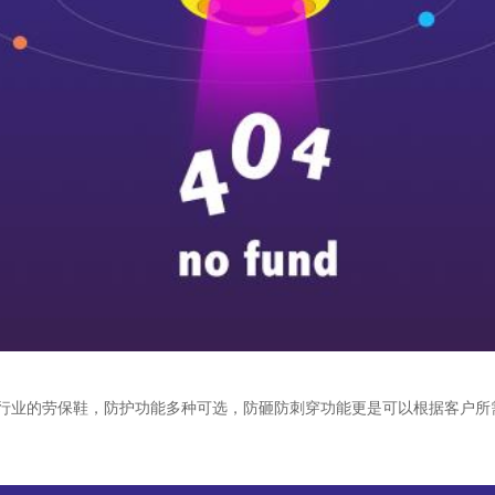
行业的劳保鞋，防护功能多种可选，防砸防刺穿功能更是可以根据客户所