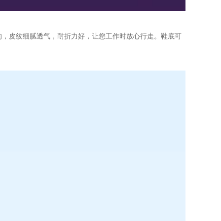
而成的，皮纹细腻透气，耐折力好，让您工作时放心行走。鞋底可