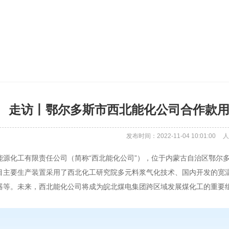
走访丨鄂尔多斯市西北能化公司合作款用鞋：
发布时间：2022-11-04 10:01:00
人
能源化工有限责任公司（简称“西北能化公司”），位于内蒙古自治区鄂尔
目主要生产装置采用了西北化工研究院多元料浆气化技术、国内开发的宽
器等。未来，西北能化公司将成为皖北煤电集团跨区域发展煤化工的重要