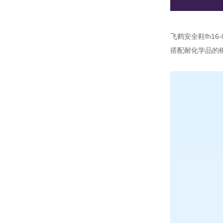
飞鹤安全鞋fh1
搭配耐化学品的