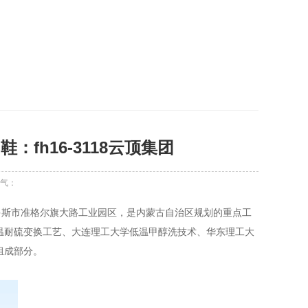
fh16-3118云顶集团
气：
多斯市准格尔旗大路工业园区，是内蒙古自治区规划的重点工
温耐硫变换工艺、大连理工大学低温甲醇洗技术、华东理工大
组成部分。