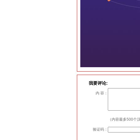
我要评论:
内 容：
（内容最多500个汉
验证码：