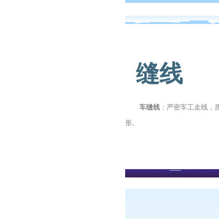
缝线
车缝线
：严密车工走线，
形。