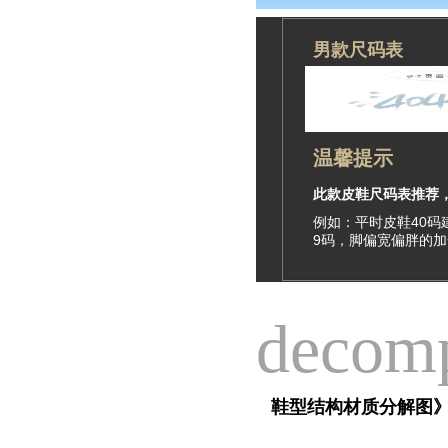
男款尺码表
温馨提示
此款皮鞋尺码表推荐
例如：平时皮鞋40码
9码，脚偏宽偏胖的
decomp
鞋型结构材质分解图