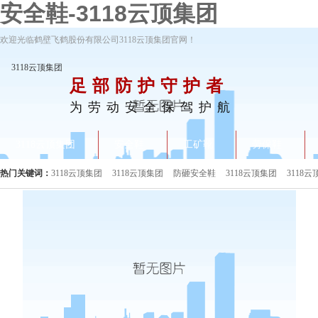
安全鞋-3118云顶集团
欢迎光临鹤壁飞鹤股份有限公司3118云顶集团官网！
3118云顶集团
足部防护守护者
为劳动安全保驾护航
3118云顶集团
安全鞋
工矿靴
劳保鞋
热门关键词：
3118云顶集团
3118云顶集团
防砸安全鞋
3118云顶集团
3118