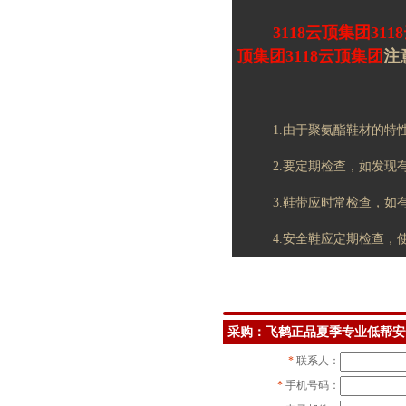
3118云顶集团
31
顶集团
3118云顶集团
注
1.由于聚氨酯鞋材的特
2.要定期检查，如发现
3.鞋带应时常检查，如
4.安全鞋应定期检查，
采购：飞鹤正品夏季专业低帮安全鞋
*
联系人：
*
手机号码：