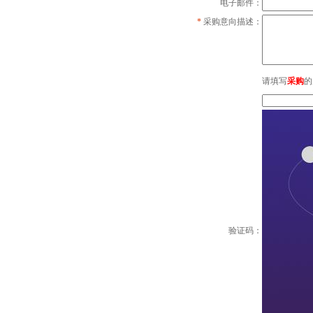
电子邮件：
*
采购意向描述：
请填写
采购
的
验证码：