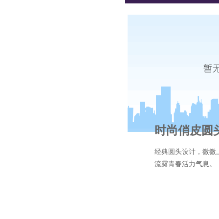
时尚俏皮圆
经典圆头设计，微微
流露青春活力气息。