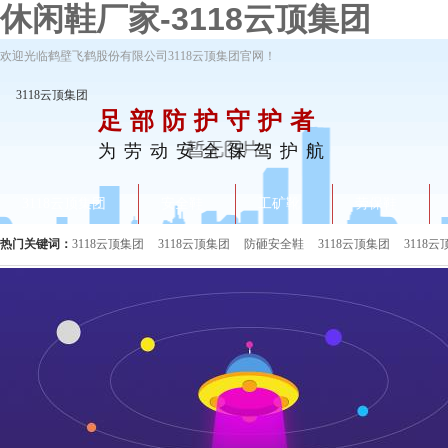
休闲鞋厂家-3118云顶集团
欢迎光临鹤壁飞鹤股份有限公司3118云顶集团官网！
3118云顶集团
足部防护守护者
为劳动安全保驾护航
3118云顶集团
安全鞋
工矿靴
劳保鞋
热门关键词：
3118云顶集团
3118云顶集团
防砸安全鞋
3118云顶集团
3118