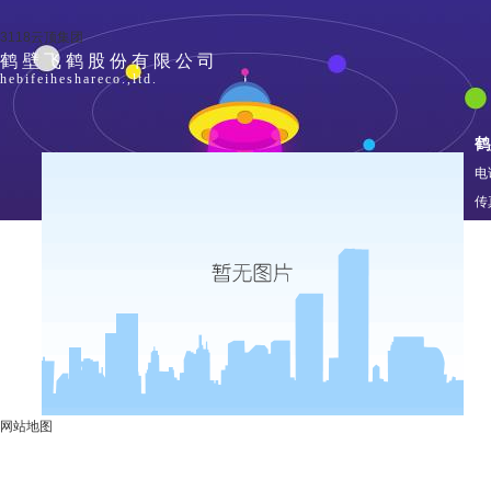
3118云顶集团
鹤壁飞鹤股份有限公司
hebifeiheshareco.,ltd.
鹤
电话
传真
备
联
网站地图