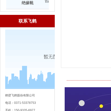
绝缘靴
联系飞鹤
鹤壁飞鹤股份有限公司
电话：0371-53378753
手机：150-9335-6977