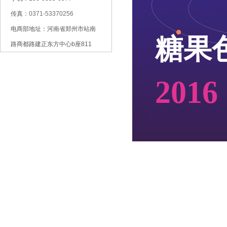
传真：
0371-53370256
电商部地址：河南省郑州市站南
糖果
路商都路建正东方中心b座811
2016