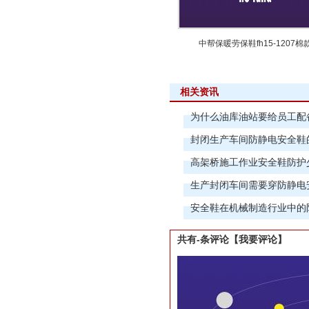
中帮保暖劳保鞋fh15-1207棉
相关资讯
为什么油库油站要给员工配
封闭生产车间防静电安全鞋
高架桥施工作业安全鞋防护
生产封闭车间需要穿防静电
安全鞋在机械制造行业中的
共有
-
条评论
【我要评论】