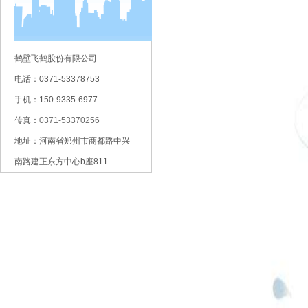
鹤壁飞鹤股份有限公司
电话：0371-53378753
手机：150-9335-6977
传真：
0371-53370256
地址：河南省郑州市商都路中兴
南路建正东方中心b座811