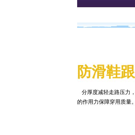
防滑鞋跟
分厚度减轻走路压力
的作用力保障穿用质量