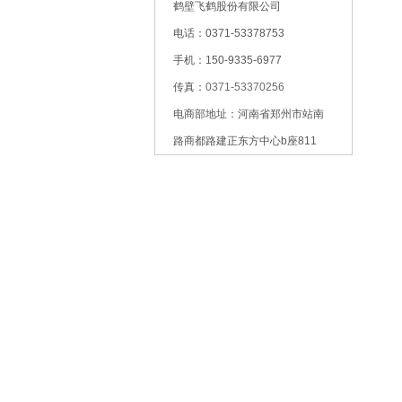
鹤壁飞鹤股份有限公司
电话：0371-53378753
手机：150-9335-6977
传真：
0371-53370256
电商部地址：河南省郑州市站南
路商都路建正东方中心b座811