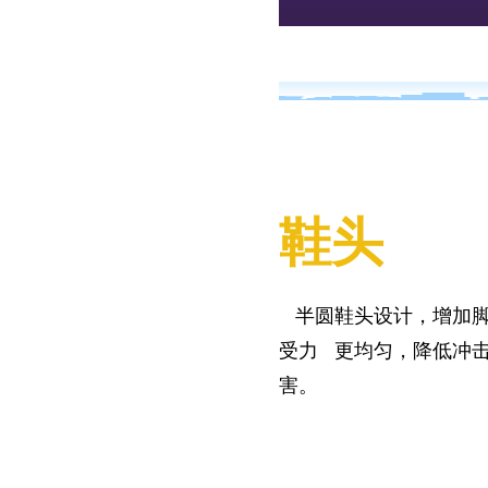
鞋头
半圆鞋头设计，增加
受力 更均匀，降低冲
害。