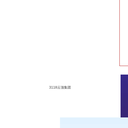
3118云顶集团
鹤壁飞鹤股份有限公司
hebifeiheshareco.,ltd.