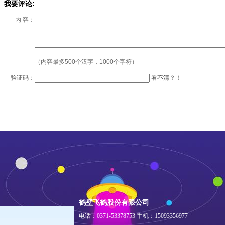
我要评论:
内 容：
（内容最多500个汉字，1000个字符）
验证码：
看不清？！
鹤壁飞鹤股份有限公司
电话：0371-53378753 手机：15093356977