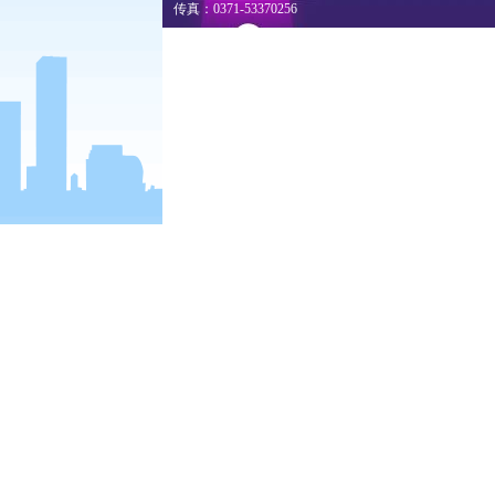
传真：0371-53370256
备案号：
联系地址：河南省鹤壁市朝阳街369号 网站3118云顶