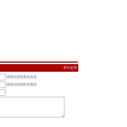
*
表示必填
请填写您的真实姓名
请填写您的联系电话