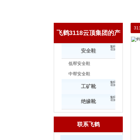
3
飞鹤3118云顶集团的产
安全鞋
品中心
低帮安全鞋
中帮安全鞋
工矿靴
绝缘靴
联系飞鹤