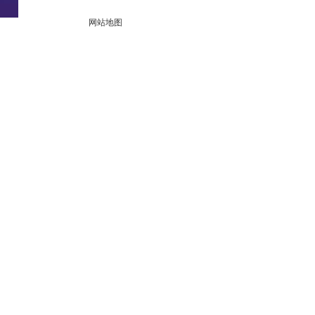
网站地图
集团的版权注册，仿冒必究
工矿胶靴
安全鞋
绝缘胶靴
劳保鞋
网站地图