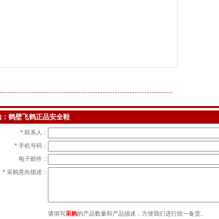
购：鹤壁飞鹤正品安全鞋
*
联系人：
*
手机号码：
电子邮件：
*
采购意向描述：
请填写
采购
的产品数量和产品描述，方便我们进行统一备货。