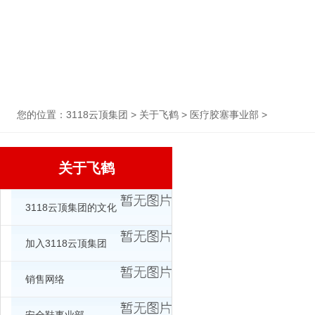
您的位置：
3118云顶集团
>
关于飞鹤
>
医疗胶塞事业部
>
关于飞鹤
3118云顶集团的文化
加入3118云顶集团
销售网络