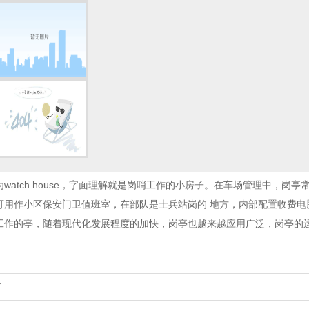
watch house，字面理解就是岗哨工作的小房子。在车场管理中，
可用作小区保安门卫值班室，在部队是士兵站岗的 地方，内部配置收费电
工作的亭，随着现代化发展程度的加快，岗亭也越来越应用广泛，岗亭的
了