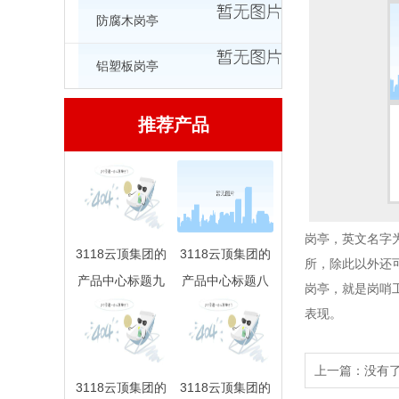
防腐木岗亭
铝塑板岗亭
推荐产品
岗亭，英文名字为
3118云顶集团的
3118云顶集团的
所，除此以外还
产品中心标题九
产品中心标题八
岗亭，就是岗哨
表现。
上一篇：没有
3118云顶集团的
3118云顶集团的