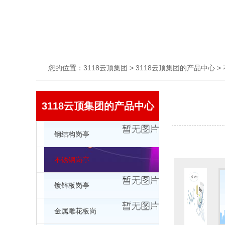
您的位置：
3118云顶集团
>
3118云顶集团的产品中心
>
3118云顶集团的产品中心
钢结构岗亭
不锈钢岗亭
镀锌板岗亭
金属雕花板岗