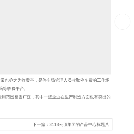
岗亭常常也称之为收费亭，是停车场管理人员收取停车费的工作场
脑等收费平台。
运用范围相当广泛，其中一些企业在生产制造方面也有突出的
下一篇：
3118云顶集团的产品中心标题八